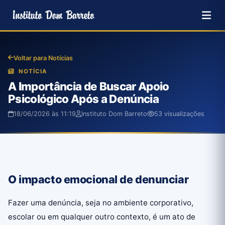
Voltar para Notícias
NOTÍCIA
A Importância de Buscar Apoio
Psicológico Após a Denúncia
18/06/2026 às 11:19
Instituto Dom Barreto
53 visualizações
O impacto emocional de denunciar
Fazer uma denúncia, seja no ambiente corporativo,
escolar ou em qualquer outro contexto, é um ato de